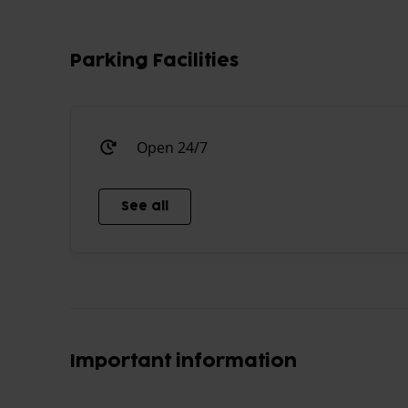
Parking Facilities
Open 24/7
See all
Important information