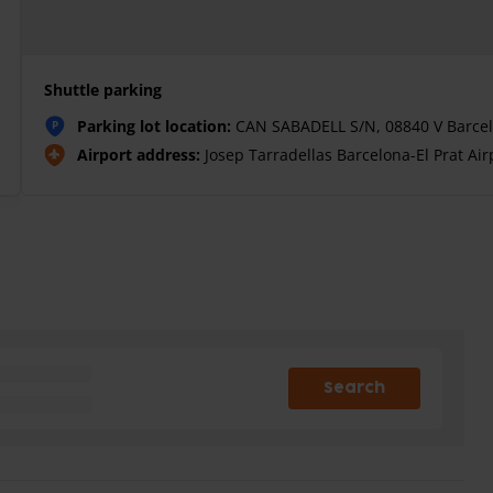
Shuttle parking
Parking lot location:
CAN SABADELL S/N, 08840 V Barce
P
Airport address:
Josep Tarradellas Barcelona-El Prat Air
Search