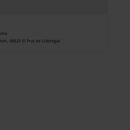
lona
port, 08820 El Prat de Llobregat