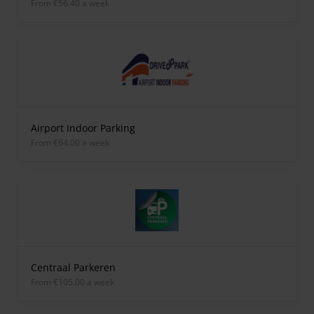
from €56.40 a week
Airport Indoor Parking
from €64.00 a week
Centraal Parkeren
from €105.00 a week