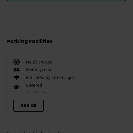
Parking Facilities
No EV charge
Waiting room
Indicated by street signs
Covered
No max. height
See all