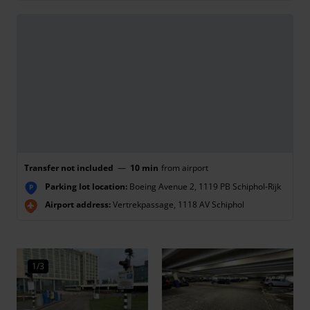
Transfer not included
—
10 min
from airport
Parking lot location:
Boeing Avenue 2, 1119 PB Schiphol-Rijk
P
Airport address:
Vertrekpassage, 1118 AV Schiphol
1/3