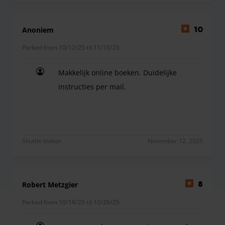
Anoniem
10
Parked from 10/12/25 til 11/10/25
Makkelijk online boeken. Duidelijke
instructies per mail.
Makkelijk online boeken. Duidelijke instructies pe
Shuttle Indoor
November 12, 2025
Robert Metzgier
8
Parked from 10/18/25 til 10/26/25