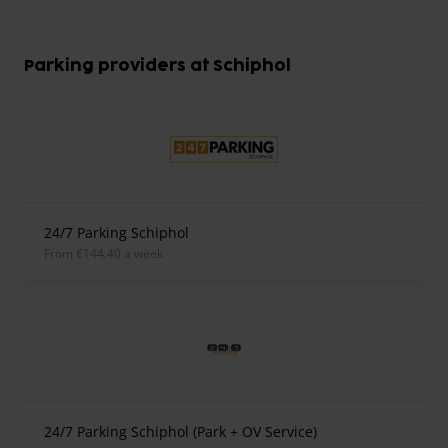
Parking providers at Schiphol
24/7 Parking Schiphol
from €144.40 a week
24/7 Parking Schiphol (Park + OV Service)