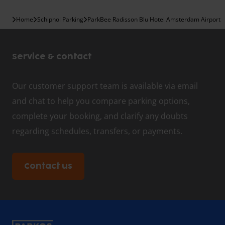
Home
Schiphol Parking
ParkBee Radisson Blu Hotel Amsterdam Airport
Service & contact
Our customer support team is available via email
and chat to help you compare parking options,
complete your booking, and clarify any doubts
regarding schedules, transfers, or payments.
Contact us