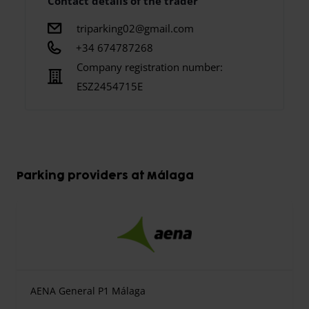
Contact details of the trader
triparking02@gmail.com
+34 674787268
Company registration number:
ESZ2454715E
Parking providers at Málaga
AENA General P1 Málaga