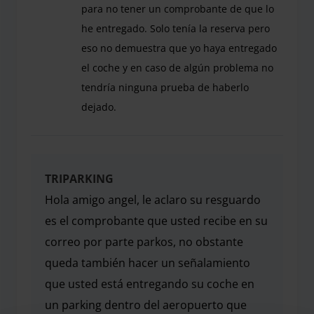
para no tener un comprobante de que lo
he entregado. Solo tenía la reserva pero
eso no demuestra que yo haya entregado
el coche y en caso de algún problema no
tendría ninguna prueba de haberlo
dejado.
Todo ha ido de forma correcta excepto que no me 
TRIPARKING
Hola amigo angel, le aclaro su resguardo
es el comprobante que usted recibe en su
correo por parte parkos, no obstante
queda también hacer un señalamiento
que usted está entregando su coche en
un parking dentro del aeropuerto que