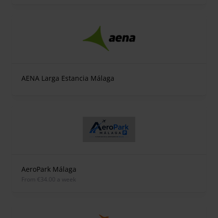
AENA Larga Estancia Málaga
AeroPark Málaga
from €34.00 a week