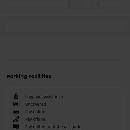
View gallery
Parking Facilities
Luggage assistance
Uncovered
Pay online
Pay offline
Pay online or at the car park