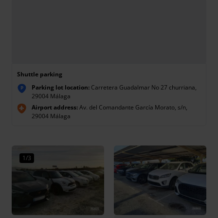
Shuttle parking
Parking lot location:
Carretera Guadalmar No 27 churriana,
P
29004 Málaga
Airport address:
Av. del Comandante García Morato, s/n,
29004 Málaga
1/3