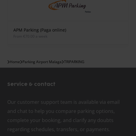
APM Parking (Paga online)
from €70.00 a week
Home
Parking Airport Malaga
TRIPARKING
Service & contact
Our customer support team is available via email
and chat to help you compare parking options,
complete your booking, and clarify any doubts
regarding schedules, transfers, or payments.