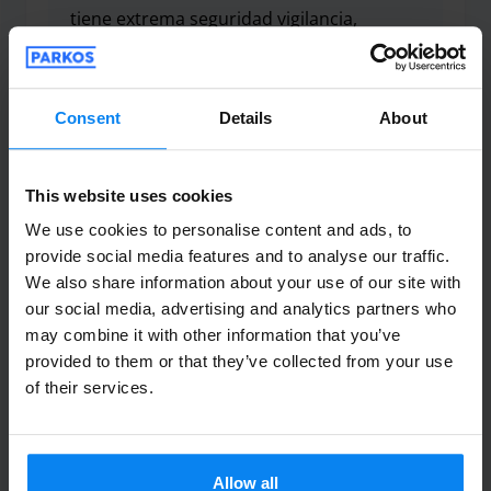
tiene extrema seguridad vigilancia,
cámaras etc.
Hola amigo angel, le aclaro su resguardo es el co
Consent
Details
About
Valet indoor
July 12, 2026
This website uses cookies
Anónimo
10
We use cookies to personalise content and ads, to
provide social media features and to analyse our traffic.
Parked from 6/8/26 til 6/15/26
We also share information about your use of our site with
our social media, advertising and analytics partners who
Nice and professionally handled.
may combine it with other information that you’ve
Nice and professionally handled.
provided to them or that they’ve collected from your use
of their services.
Valet indoor
June 17, 2026
Allow all