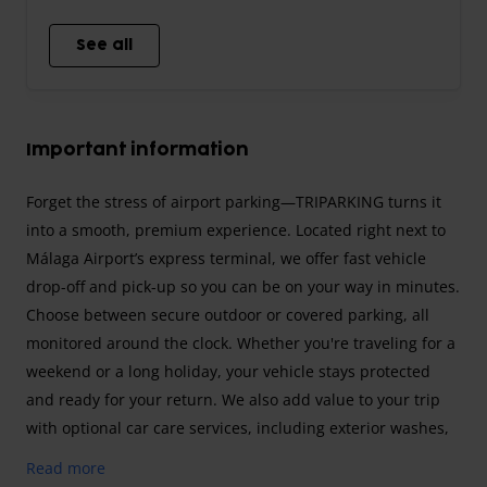
See all
Important information
Forget the stress of airport parking—TRIPARKING turns it
into a smooth, premium experience. Located right next to
Málaga Airport’s express terminal, we offer fast vehicle
drop-off and pick-up so you can be on your way in minutes.
Choose between secure outdoor or covered parking, all
monitored around the clock. Whether you're traveling for a
weekend or a long holiday, your vehicle stays protected
and ready for your return. We also add value to your trip
with optional car care services, including exterior washes,
interior cleaning, and deep detailing at affordable prices.
Read more
Every service is designed to save you time while giving your