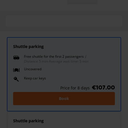
Shuttle parking
Free shuttle for the first 2 passengers
Distance 5 min
-
Average wait time: 5 min
Uncovered
Keep car keys
€107.00
Price for 8 days
Book
Shuttle parking