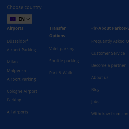
Choose country:
EN
Airports
Transfer
<b>About Parkos<
Options
Düsseldorf
Frequently Asked Q
Valet parking
Airport Parking
Customer Service
Shuttle parking
Milan
Become a partner
Malpensa
Park & Walk
About us
Airport Parking
Blog
Cologne Airport
Parking
Jobs
All airports
Withdraw from cont