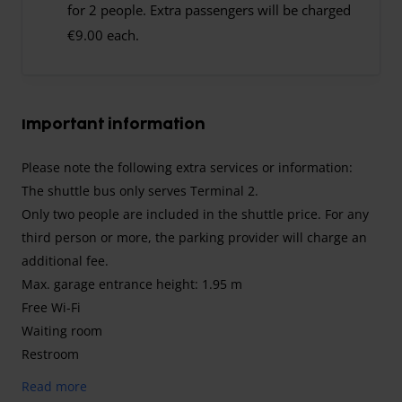
for 2 people. Extra passengers will be charged
€9.00 each.
Important information
Please note the following extra services or information:
The shuttle bus only serves Terminal 2.
Only two people are included in the shuttle price. For any
third person or more, the parking provider will charge an
additional fee.
Max. garage entrance height: 1.95 m
Free Wi-Fi
Waiting room
Restroom
Vending machine
Read more
Bar (please note opening hours)