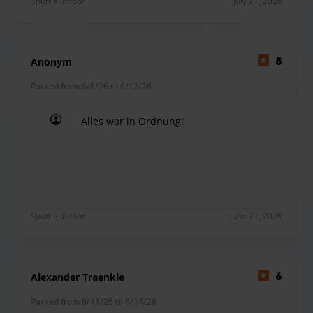
Shuttle Indoor
July 21, 2026
Anonym
8
Parked from 6/8/26 til 6/12/26
Alles war in Ordnung!
Alles war in Ordnung!
Shuttle Indoor
June 21, 2026
Alexander Traenkle
6
Parked from 6/11/26 til 6/14/26