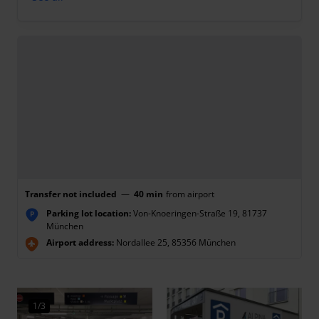
Transfer not included
—
40 min
from airport
Parking lot location:
Von-Knoeringen-Straße 19, 81737
P
München
Airport address:
Nordallee 25, 85356 München
1/3