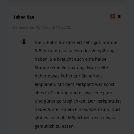
Tabea Ilge
8
Parked from 10/12/25 til 10/22/25
Die U-Bahn funktioniert sehr gut, nur die
S-Bahn kann ausfallen oder Verspätung
haben. Sie braucht auch eine halbe
Stunde ohne Verspätung. Man sollte
daher etwas Puffer zur Sicherheit
einplanen. Mit dem Parkplatz war sonst
alles in Ordnung und es war eine gute
und günstige Möglichkeit. Der Parkplatz ist
neben/unter einem Einkaufszentrum. Dort
gibt es auch die Möglichkeit noch etwas
gemütlich zu essen.