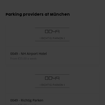
Parking providers at München
0049 - NH Airport Hotel
from €55.00 a week
0049 - Richtig Parken