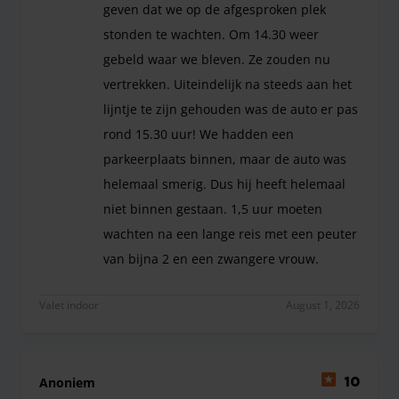
geven dat we op de afgesproken plek
stonden te wachten. Om 14.30 weer
gebeld waar we bleven. Ze zouden nu
vertrekken. Uiteindelijk na steeds aan het
lijntje te zijn gehouden was de auto er pas
rond 15.30 uur! We hadden een
parkeerplaats binnen, maar de auto was
helemaal smerig. Dus hij heeft helemaal
niet binnen gestaan. 1,5 uur moeten
wachten na een lange reis met een peuter
van bijna 2 en een zwangere vrouw.
Waardeloos! Bij de afgifte van de auto was het 
Valet indoor
August 1, 2026
Anoniem
10