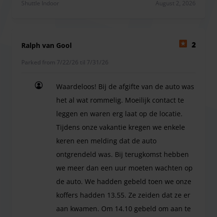
Shuttle Indoor
August 2, 2026
Ralph van Gool
2
Parked from 7/22/26 til 7/31/26
Waardeloos! Bij de afgifte van de auto was
het al wat rommelig. Moeilijk contact te
leggen en waren erg laat op de locatie.
Tijdens onze vakantie kregen we enkele
keren een melding dat de auto
ontgrendeld was. Bij terugkomst hebben
we meer dan een uur moeten wachten op
de auto. We hadden gebeld toen we onze
koffers hadden 13.55. Ze zeiden dat ze er
aan kwamen. Om 14.10 gebeld om aan te