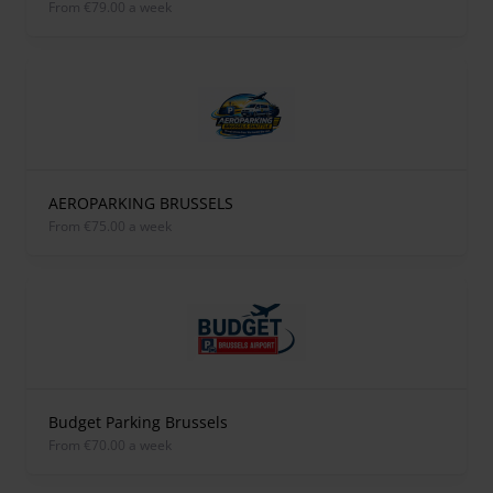
from €79.00 a week
AEROPARKING BRUSSELS
from €75.00 a week
Budget Parking Brussels
from €70.00 a week