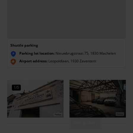
Shuttle parking
Parking lot location:
Nieuwbrugstraat 75, 1830 Machelen
P
Airport address:
Leopoldlaan, 1930 Zaventem
1/5
View gallery